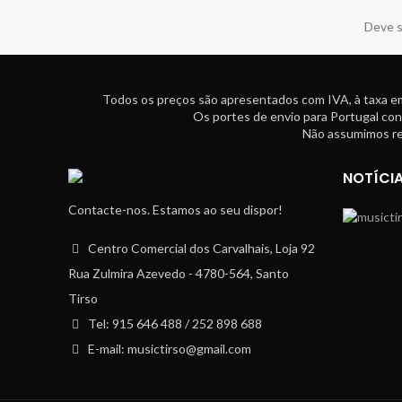
Deve s
Todos os preços são apresentados com IVA, à taxa em
Os portes de envio para Portugal con
Não assumimos res
NOTÍCI
Contacte-nos. Estamos ao seu dispor!
Centro Comercial dos Carvalhais, Loja 92
Rua Zulmira Azevedo - 4780-564, Santo
Tirso
Tel: 915 646 488 / 252 898 688
E-mail: musictirso@gmail.com