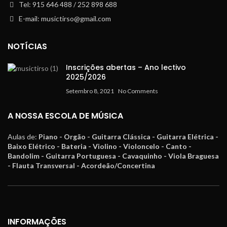
Tel: 915 646 488 / 252 898 688
E-mail: musictirso@gmail.com
NOTÍCIAS
Inscrições abertas – Ano lectivo
2025/2026
Setembro 8, 2021
No Comments
A NOSSA ESCOLA DE MÚSICA
Aulas de:
Piano - Orgão - Guitarra Clássica - Guitarra Elétrica -
Baixo Elétrico - Bateria - Violino - Violoncelo - Canto -
Bandolim - Guitarra Portuguesa - Cavaquinho - Viola Braguesa
- Flauta Transversal - Acordeão/Concertina
INFORMAÇÕES