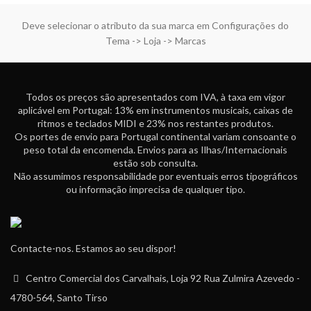
Deve selecionar o atributo da sua marca em Configurações do
Tema -> Loja -> Marcas
Todos os preços são apresentados com IVA, à taxa em vigor
aplicável em Portugal: 13% em instrumentos musicais, caixas de
ritmos e teclados MIDI e 23% nos restantes produtos.
Os portes de envio para Portugal continental variam consoante o
peso total da encomenda. Envios para as Ilhas/Internacionais
estão sob consulta.
Não assumimos responsabilidade por eventuais erros tipográficos
ou informação imprecisa de qualquer tipo.
Contacte-nos. Estamos ao seu dispor!
Centro Comercial dos Carvalhais, Loja 92 Rua Zulmira Azevedo -
4780-564, Santo Tirso