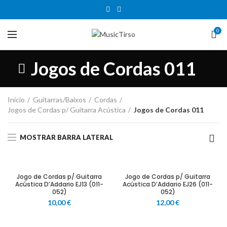
0
Jogos de Cordas 011
Início
Guitarras/Baixos
Cordas
Jogos de Cordas p/ Guitarra Acústica
Jogos de Cordas 011
MOSTRAR BARRA LATERAL
Jogo de Cordas p/ Guitarra
Jogo de Cordas p/ Guitarra
Acústica D’Addario EJ13 (011-
Acústica D’Addario EJ26 (011-
052)
052)
10,00
€
12,00
€