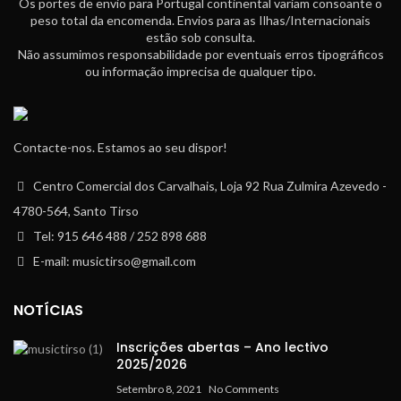
Os portes de envio para Portugal continental variam consoante o
peso total da encomenda. Envios para as Ilhas/Internacionais
estão sob consulta.
Não assumimos responsabilidade por eventuais erros tipográficos
ou informação imprecisa de qualquer tipo.
Contacte-nos. Estamos ao seu dispor!
Centro Comercial dos Carvalhais, Loja 92 Rua Zulmira Azevedo -
4780-564, Santo Tirso
Tel: 915 646 488 / 252 898 688
E-mail: musictirso@gmail.com
NOTÍCIAS
Inscrições abertas – Ano lectivo
2025/2026
Setembro 8, 2021
No Comments