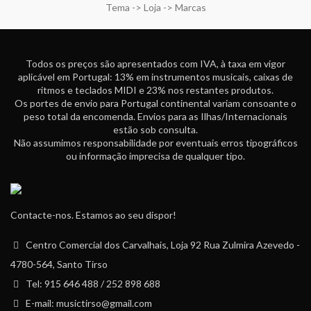
Tema -> Loja -> Marcas
Todos os preços são apresentados com IVA, à taxa em vigor
aplicável em Portugal: 13% em instrumentos musicais, caixas de
ritmos e teclados MIDI e 23% nos restantes produtos.
Os portes de envio para Portugal continental variam consoante o
peso total da encomenda. Envios para as Ilhas/Internacionais
estão sob consulta.
Não assumimos responsabilidade por eventuais erros tipográficos
ou informação imprecisa de qualquer tipo.
Contacte-nos. Estamos ao seu dispor!
Centro Comercial dos Carvalhais, Loja 92 Rua Zulmira Azevedo -
4780-564, Santo Tirso
Tel: 915 646 488 / 252 898 688
E-mail: musictirso@gmail.com