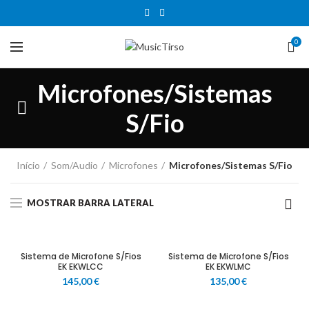
0
Microfones/Sistemas
S/Fio
Início
Som/Audio
Microfones
Microfones/Sistemas S/Fio
MOSTRAR BARRA LATERAL
Sistema de Microfone S/Fios
Sistema de Microfone S/Fios
EK EKWLCC
EK EKWLMC
145,00
€
135,00
€