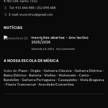
4780-564, Santo Tirso
Tel: 915 646 488 / 252 898 688
E-mail: musictirso@gmail.com
NOTÍCIAS
Inscrições abertas – Ano lectivo
2025/2026
Setembro 8, 2021
No Comments
A NOSSA ESCOLA DE MÚSICA
Aulas de:
Piano - Orgão - Guitarra Clássica - Guitarra Elétrica -
Baixo Elétrico - Bateria - Violino - Violoncelo - Canto -
Bandolim - Guitarra Portuguesa - Cavaquinho - Viola Braguesa
- Flauta Transversal - Acordeão/Concertina