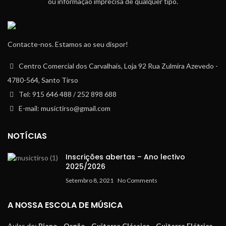
ou informação imprecisa de qualquer tipo.
Contacte-nos. Estamos ao seu dispor!
Centro Comercial dos Carvalhais, Loja 92 Rua Zulmira Azevedo -
4780-564, Santo Tirso
Tel: 915 646 488 / 252 898 688
E-mail: musictirso@gmail.com
NOTÍCIAS
Inscrições abertas – Ano lectivo
2025/2026
Setembro 8, 2021
No Comments
A NOSSA ESCOLA DE MÚSICA
Aulas de:
Piano - Orgão - Guitarra Clássica - Guitarra Elétrica -