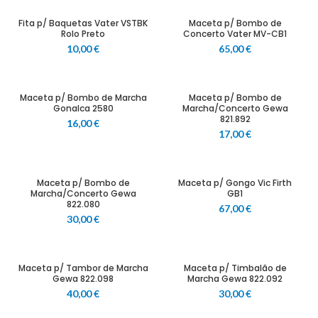
Fita p/ Baquetas Vater VSTBK
Maceta p/ Bombo de
Rolo Preto
Concerto Vater MV-CB1
10,00
€
65,00
€
Maceta p/ Bombo de Marcha
Maceta p/ Bombo de
Gonalca 2580
Marcha/Concerto Gewa
821.892
16,00
€
17,00
€
Maceta p/ Bombo de
Maceta p/ Gongo Vic Firth
Marcha/Concerto Gewa
GB1
822.080
67,00
€
30,00
€
Maceta p/ Tambor de Marcha
Maceta p/ Timbalão de
Gewa 822.098
Marcha Gewa 822.092
40,00
€
30,00
€