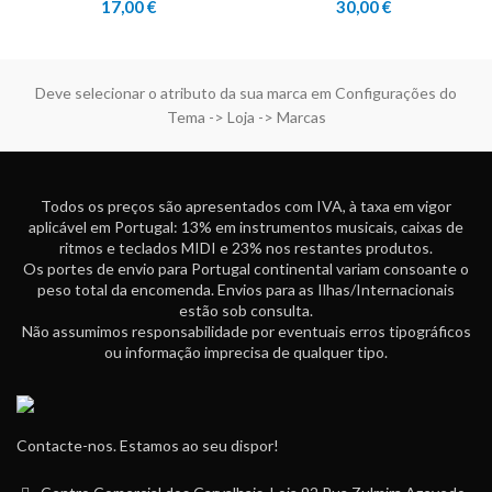
17,00
€
30,00
€
Deve selecionar o atributo da sua marca em Configurações do
Tema -> Loja -> Marcas
Todos os preços são apresentados com IVA, à taxa em vigor
aplicável em Portugal: 13% em instrumentos musicais, caixas de
ritmos e teclados MIDI e 23% nos restantes produtos.
Os portes de envio para Portugal continental variam consoante o
peso total da encomenda. Envios para as Ilhas/Internacionais
estão sob consulta.
Não assumimos responsabilidade por eventuais erros tipográficos
ou informação imprecisa de qualquer tipo.
Contacte-nos. Estamos ao seu dispor!