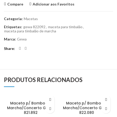
Compare
Adicionar aos Favoritos
Categoria:
Macetas
Etiquetas:
gewa 822092
,
maceta para timbalão
,
maceta para timbalão de marcha
Marca:
Gewa
Share
PRODUTOS RELACIONADOS
Maceta p/ Bombo de
Maceta p/ Bombo de
Marcha/Concerto Gewa
Marcha/Concerto Gewa
821.892
822.080