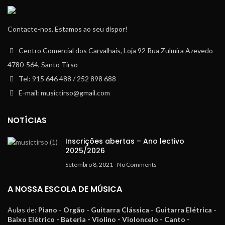
Contacte-nos. Estamos ao seu dispor!
Centro Comercial dos Carvalhais, Loja 92 Rua Zulmira Azevedo -
4780-564, Santo Tirso
Tel: 915 646 488 / 252 898 688
E-mail: musictirso@gmail.com
NOTÍCIAS
Inscrições abertas – Ano lectivo
2025/2026
Setembro 8, 2021
No Comments
A NOSSA ESCOLA DE MÚSICA
Aulas de:
Piano - Orgão - Guitarra Clássica - Guitarra Elétrica -
Baixo Elétrico - Bateria - Violino - Violoncelo - Canto -