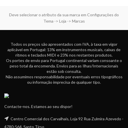
Deve selecionar o atributo da sua marca em Configurações do
Tema -> Loja -> Marcas
Todos os preços são apresentados com IVA, à taxa em vigor
aplicável em Portugal: 13% em instrumentos musicais, caixas de
ritmos e teclados MIDI e 23% nos restantes produtos.
Os portes de envio para Portugal continental variam consoante o
peso total da encomenda. Envios para as Ilhas/Internacionais
estão sob consulta.
Não assumimos responsabilidade por eventuais erros tipográficos
ou informação imprecisa de qualquer tipo.
Contacte-nos. Estamos ao seu dispor!
Centro Comercial dos Carvalhais, Loja 92 Rua Zulmira Azevedo -
4780-564, Santo Tirso