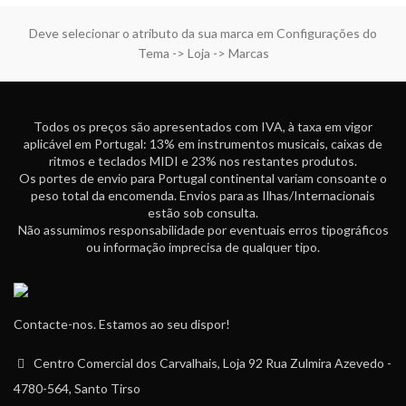
Deve selecionar o atributo da sua marca em Configurações do
Tema -> Loja -> Marcas
Todos os preços são apresentados com IVA, à taxa em vigor
aplicável em Portugal: 13% em instrumentos musicais, caixas de
ritmos e teclados MIDI e 23% nos restantes produtos.
Os portes de envio para Portugal continental variam consoante o
peso total da encomenda. Envios para as Ilhas/Internacionais
estão sob consulta.
Não assumimos responsabilidade por eventuais erros tipográficos
ou informação imprecisa de qualquer tipo.
Contacte-nos. Estamos ao seu dispor!
Centro Comercial dos Carvalhais, Loja 92 Rua Zulmira Azevedo -
4780-564, Santo Tirso