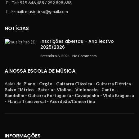
Tel: 915 646 488 / 252 898 688
E-mail: musictirso@gmail.com
NOTÍCIAS
Inscrições abertas – Ano lectivo
2025/2026
Setembro 8, 2021
No Comments
A NOSSA ESCOLA DE MÚSICA
Aulas de:
Piano - Orgão - Guitarra Clássica - Guitarra Elétrica -
Baixo Elétrico - Bateria - Violino - Violoncelo - Canto -
Bandolim - Guitarra Portuguesa - Cavaquinho - Viola Braguesa
- Flauta Transversal - Acordeão/Concertina
INFORMAÇÕES