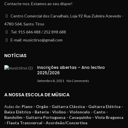
Contacte-nos. Estamos ao seu dispor!
Centro Comercial dos Carvalhais, Loja 92 Rua Zulmira Azevedo -
4780-564, Santo Tirso
Tel: 915 646 488 / 252 898 688
E-mail: musictirso@gmail.com
NOTÍCIAS
Inscrições abertas – Ano lectivo
2025/2026
Setembro 8, 2021
No Comments
A NOSSA ESCOLA DE MÚSICA
Aulas de:
Piano - Orgão - Guitarra Clássica - Guitarra Elétrica -
Baixo Elétrico - Bateria - Violino - Violoncelo - Canto -
Bandolim - Guitarra Portuguesa - Cavaquinho - Viola Braguesa
- Flauta Transversal - Acordeão/Concertina