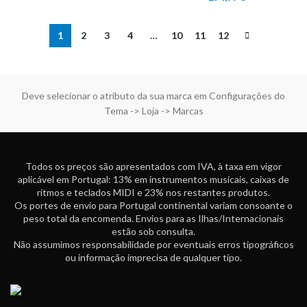
1
2
3
4
…
10
11
12
Deve selecionar o atributo da sua marca em Configurações do
Tema -> Loja -> Marcas
Todos os preços são apresentados com IVA, à taxa em vigor
aplicável em Portugal: 13% em instrumentos musicais, caixas de
ritmos e teclados MIDI e 23% nos restantes produtos.
Os portes de envio para Portugal continental variam consoante o
peso total da encomenda. Envios para as Ilhas/Internacionais
estão sob consulta.
Não assumimos responsabilidade por eventuais erros tipográficos
ou informação imprecisa de qualquer tipo.