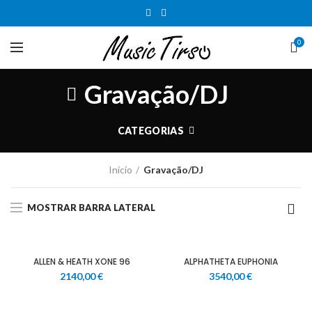
0
Gravação/DJ
CATEGORIAS
Início
Gravação/DJ
MOSTRAR BARRA LATERAL
ALLEN & HEATH XONE 96
ALPHATHETA EUPHONIA
2140,00
€
3540,00
€