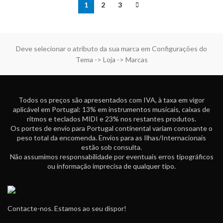
1
2
3
Deve selecionar o atributo da sua marca em Configurações do
Tema -> Loja -> Marcas
Todos os preços são apresentados com IVA, à taxa em vigor
aplicável em Portugal: 13% em instrumentos musicais, caixas de
ritmos e teclados MIDI e 23% nos restantes produtos.
Os portes de envio para Portugal continental variam consoante o
peso total da encomenda. Envios para as Ilhas/Internacionais
estão sob consulta.
Não assumimos responsabilidade por eventuais erros tipográficos
ou informação imprecisa de qualquer tipo.
Contacte-nos. Estamos ao seu dispor!