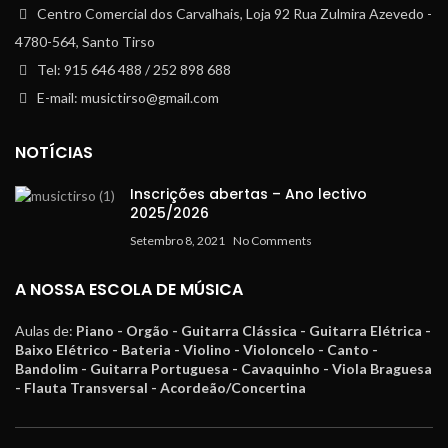
Centro Comercial dos Carvalhais, Loja 92 Rua Zulmira Azevedo -
4780-564, Santo Tirso
Tel: 915 646 488 / 252 898 688
E-mail: musictirso@gmail.com
NOTÍCIAS
Inscrições abertas – Ano lectivo
2025/2026
Setembro 8, 2021
No Comments
A NOSSA ESCOLA DE MÚSICA
Aulas de:
Piano - Orgão - Guitarra Clássica - Guitarra Elétrica -
Baixo Elétrico - Bateria - Violino - Violoncelo - Canto -
Bandolim - Guitarra Portuguesa - Cavaquinho - Viola Braguesa
- Flauta Transversal - Acordeão/Concertina