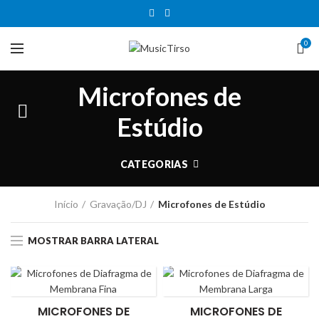
0
Microfones de
Estúdio
CATEGORIAS
Início
Gravação/DJ
Microfones de Estúdio
MOSTRAR BARRA LATERAL
MICROFONES DE
MICROFONES DE