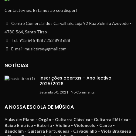
Contacte-nos. Estamos ao seu dispor!
Centro Comercial dos Carvalhais, Loja 92 Rua Zulmira Azevedo -
4780-564, Santo Tirso
Tel: 915 646 488 / 252 898 688
E-mail: musictirso@gmail.com
NOTÍCIAS
Inscrições abertas – Ano lectivo
2025/2026
Setembro 8, 2021
No Comments
A NOSSA ESCOLA DE MÚSICA
Aulas de:
Piano - Orgão - Guitarra Clássica - Guitarra Elétrica -
Baixo Elétrico - Bateria - Violino - Violoncelo - Canto -
Bandolim - Guitarra Portuguesa - Cavaquinho - Viola Braguesa