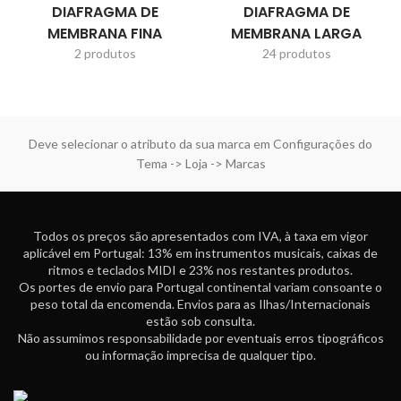
DIAFRAGMA DE
DIAFRAGMA DE
MEMBRANA FINA
MEMBRANA LARGA
2 produtos
24 produtos
Deve selecionar o atributo da sua marca em Configurações do
Tema -> Loja -> Marcas
Todos os preços são apresentados com IVA, à taxa em vigor
aplicável em Portugal: 13% em instrumentos musicais, caixas de
ritmos e teclados MIDI e 23% nos restantes produtos.
Os portes de envio para Portugal continental variam consoante o
peso total da encomenda. Envios para as Ilhas/Internacionais
estão sob consulta.
Não assumimos responsabilidade por eventuais erros tipográficos
ou informação imprecisa de qualquer tipo.