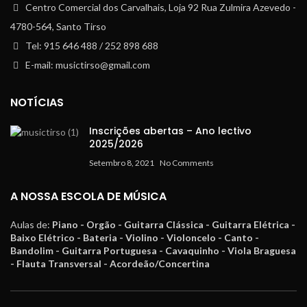
Centro Comercial dos Carvalhais, Loja 92 Rua Zulmira Azevedo -
4780-564, Santo Tirso
Tel: 915 646 488 / 252 898 688
E-mail: musictirso@gmail.com
NOTÍCIAS
Inscrições abertas – Ano lectivo
2025/2026
Setembro 8, 2021
No Comments
A NOSSA ESCOLA DE MÚSICA
Aulas de:
Piano - Orgão - Guitarra Clássica - Guitarra Elétrica -
Baixo Elétrico - Bateria - Violino - Violoncelo - Canto -
Bandolim - Guitarra Portuguesa - Cavaquinho - Viola Braguesa
- Flauta Transversal - Acordeão/Concertina