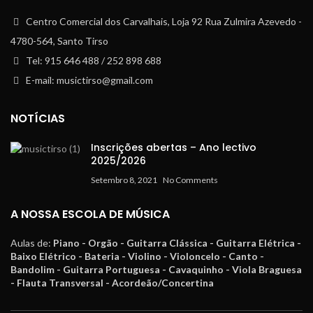
Centro Comercial dos Carvalhais, Loja 92 Rua Zulmira Azevedo -
4780-564, Santo Tirso
Tel: 915 646 488 / 252 898 688
E-mail: musictirso@gmail.com
NOTÍCIAS
Inscrições abertas – Ano lectivo
2025/2026
Setembro 8, 2021
No Comments
A NOSSA ESCOLA DE MÚSICA
Aulas de:
Piano - Orgão - Guitarra Clássica - Guitarra Elétrica -
Baixo Elétrico - Bateria - Violino - Violoncelo - Canto -
Bandolim - Guitarra Portuguesa - Cavaquinho - Viola Braguesa
- Flauta Transversal - Acordeão/Concertina