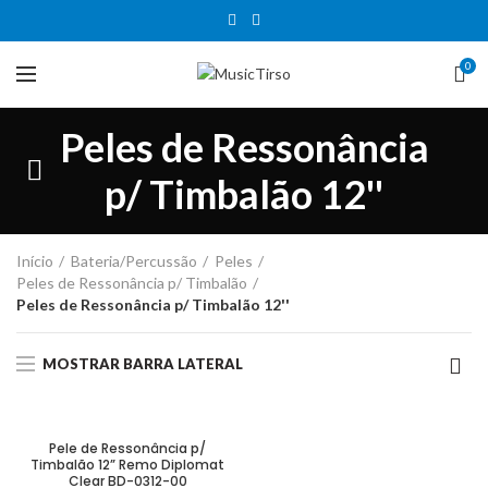
0
Peles de Ressonância
p/ Timbalão 12''
Início
Bateria/Percussão
Peles
Peles de Ressonância p/ Timbalão
Peles de Ressonância p/ Timbalão 12''
MOSTRAR BARRA LATERAL
Pele de Ressonância p/
Timbalão 12” Remo Diplomat
Clear BD-0312-00