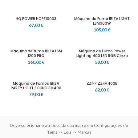
HQ POWER HQPE10003
Máquina de Fumo IBIZA LIGHT
LSM900W
67,00
€
105,00
€
Máquina de fumo IBIZA LSM
Máquina de Fumo Power
1200 PRO
Lighting 400 LED RGB Cinza
160,00
€
58,00
€
Máquina de Fumos IBIZA
ZZIPP ZZFM400B
PARTY LIGHT SOUND SM400
62,00
€
79,00
€
Deve selecionar o atributo da sua marca em Configurações do
Tema -> Loja -> Marcas