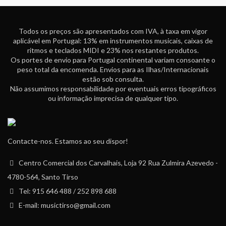
Todos os preços são apresentados com IVA, à taxa em vigor
aplicável em Portugal: 13% em instrumentos musicais, caixas de
ritmos e teclados MIDI e 23% nos restantes produtos.
Os portes de envio para Portugal continental variam consoante o
peso total da encomenda. Envios para as Ilhas/Internacionais
estão sob consulta.
Não assumimos responsabilidade por eventuais erros tipográficos
ou informação imprecisa de qualquer tipo.
Contacte-nos. Estamos ao seu dispor!
Centro Comercial dos Carvalhais, Loja 92 Rua Zulmira Azevedo -
4780-564, Santo Tirso
Tel: 915 646 488 / 252 898 688
E-mail: musictirso@gmail.com