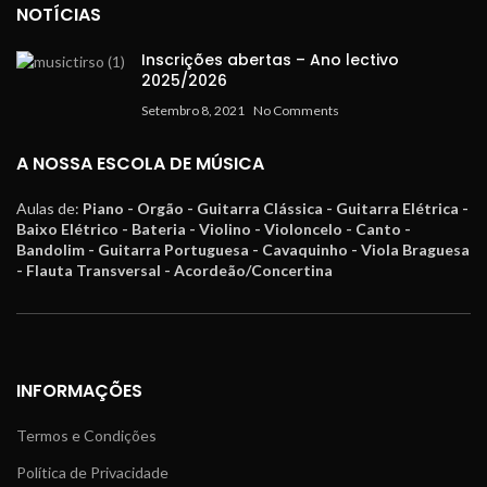
NOTÍCIAS
Inscrições abertas – Ano lectivo
2025/2026
Setembro 8, 2021
No Comments
A NOSSA ESCOLA DE MÚSICA
Aulas de:
Piano - Orgão - Guitarra Clássica - Guitarra Elétrica -
Baixo Elétrico - Bateria - Violino - Violoncelo - Canto -
Bandolim - Guitarra Portuguesa - Cavaquinho - Viola Braguesa
- Flauta Transversal - Acordeão/Concertina
INFORMAÇÕES
Termos e Condições
Política de Privacidade