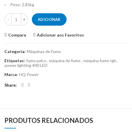
Peso: 2,85kg
Quantidade de HQ POWER HQPE10003
ADICIONAR
Compare
Adicionar aos Favoritos
Categoria:
Máquinas de Fumo
Etiquetas:
fumo palco
,
máquina de fumo
,
máquina fumo rgb
,
power lighting 400 LED
Marca:
HQ Power
Share
PRODUTOS RELACIONADOS