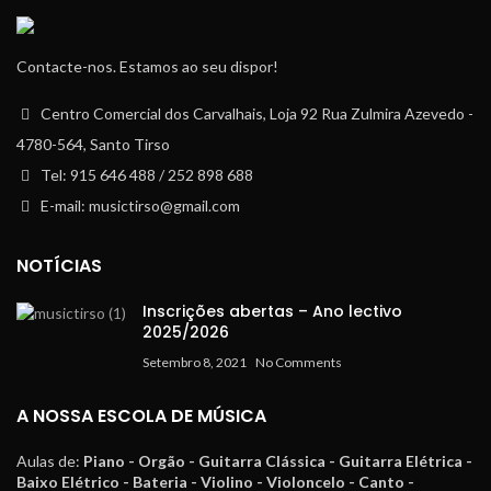
Contacte-nos. Estamos ao seu dispor!
Centro Comercial dos Carvalhais, Loja 92 Rua Zulmira Azevedo -
4780-564, Santo Tirso
Tel: 915 646 488 / 252 898 688
E-mail: musictirso@gmail.com
NOTÍCIAS
Inscrições abertas – Ano lectivo
2025/2026
Setembro 8, 2021
No Comments
A NOSSA ESCOLA DE MÚSICA
Aulas de:
Piano - Orgão - Guitarra Clássica - Guitarra Elétrica -
Baixo Elétrico - Bateria - Violino - Violoncelo - Canto -