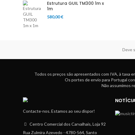
Estrutura GUIL TM300 1m x
1m
580,00
€
Deve s
Todos os preços são apresentados com IVA, à taxa em
Os portes de envio para Portugal con
Não assumimos res
NOTÍCI
Contacte-nos. Estamos ao seu dispor!
Centro Comercial dos Carvalhais, Loja 92
Rua Zulmira Azevedo - 4780-564, Santo