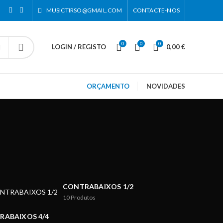
MUSICTIRSO@GMAIL.COM
CONTACTE-NOS
0
0
0
LOGIN / REGISTO
0,00
€
ORÇAMENTO
NOVIDADES
CONTRABAIXOS 1/2
10
Produtos
RABAIXOS 4/4