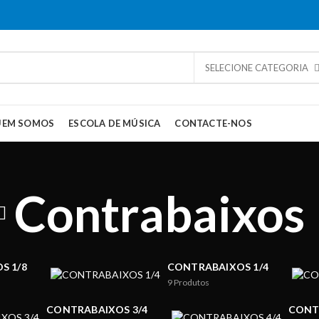
SELECIONE CATEGORIA
UEM SOMOS
ESCOLA DE MÚSICA
CONTACTE-NOS
Contrabaixos
S 1/8
CONTRABAIXOS 1/4
9
Produtos
CONTRABAIXOS 3/4
CONT