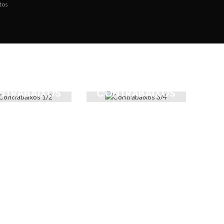
tos
NTRABAIXOS
CONTRABAIXOS
1/2
3/4