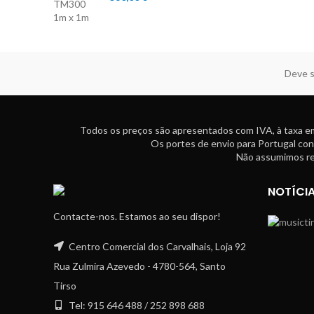
Deve s
Todos os preços são apresentados com IVA, à taxa em
Os portes de envio para Portugal con
Não assumimos res
NOTÍCI
Contacte-nos. Estamos ao seu dispor!
Centro Comercial dos Carvalhais, Loja 92
Rua Zulmira Azevedo - 4780-564, Santo
Tirso
Tel: 915 646 488 / 252 898 688