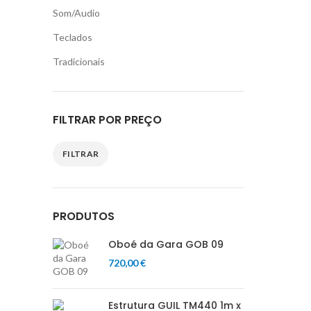
Som/Audio
Teclados
Tradicionais
FILTRAR POR PREÇO
FILTRAR
Preço
Preço
mínimo
máximo
PRODUTOS
Oboé da Gara GOB 09
720,00
€
Estrutura GUIL TM440 1m x