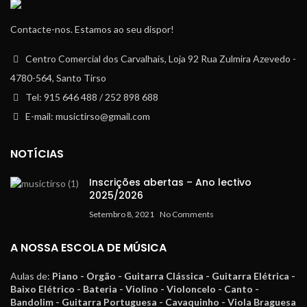
Contacte-nos. Estamos ao seu dispor!
Centro Comercial dos Carvalhais, Loja 92 Rua Zulmira Azevedo -
4780-564, Santo Tirso
Tel: 915 646 488 / 252 898 688
E-mail: musictirso@gmail.com
NOTÍCIAS
Inscrições abertas – Ano lectivo
2025/2026
Setembro 8, 2021
No Comments
A NOSSA ESCOLA DE MÚSICA
Aulas de:
Piano - Orgão - Guitarra Clássica - Guitarra Elétrica -
Baixo Elétrico - Bateria - Violino - Violoncelo - Canto -
Bandolim - Guitarra Portuguesa - Cavaquinho - Viola Braguesa