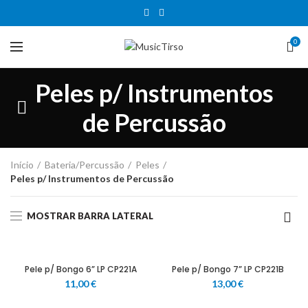
0
Peles p/ Instrumentos
de Percussão
Início
Bateria/Percussão
Peles
Peles p/ Instrumentos de Percussão
MOSTRAR BARRA LATERAL
Pele p/ Bongo 6” LP CP221A
Pele p/ Bongo 7” LP CP221B
11,00
€
13,00
€