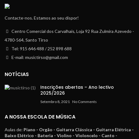
Contacte-nos. Estamos ao seu dispor!
Centro Comercial dos Carvalhais, Loja 92 Rua Zulmira Azevedo -
4780-564, Santo Tirso
Tel: 915 646 488 / 252 898 688
E-mail: musictirso@gmail.com
NOTÍCIAS
Inscrições abertas – Ano lectivo
2025/2026
Setembro 8, 2021
No Comments
A NOSSA ESCOLA DE MÚSICA
Aulas de:
Piano - Orgão - Guitarra Clássica - Guitarra Elétrica -
Baixo Elétrico - Bateria - Violino - Violoncelo - Canto -