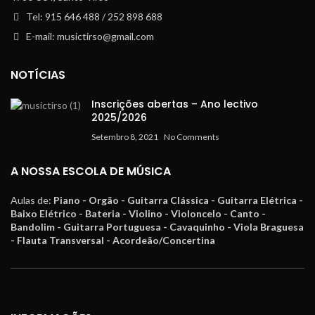
Tel: 915 646 488 / 252 898 688
E-mail: musictirso@gmail.com
NOTÍCIAS
Inscrições abertas – Ano lectivo
2025/2026
Setembro 8, 2021
No Comments
A NOSSA ESCOLA DE MÚSICA
Aulas de:
Piano - Orgão - Guitarra Clássica - Guitarra Elétrica -
Baixo Elétrico - Bateria - Violino - Violoncelo - Canto -
Bandolim - Guitarra Portuguesa - Cavaquinho - Viola Braguesa
- Flauta Transversal - Acordeão/Concertina