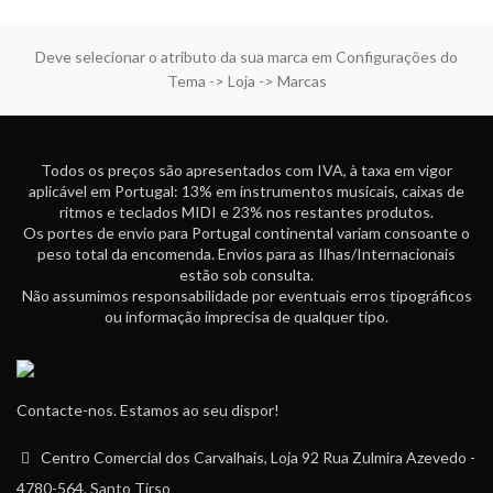
Deve selecionar o atributo da sua marca em Configurações do
Tema -> Loja -> Marcas
Todos os preços são apresentados com IVA, à taxa em vigor
aplicável em Portugal: 13% em instrumentos musicais, caixas de
ritmos e teclados MIDI e 23% nos restantes produtos.
Os portes de envio para Portugal continental variam consoante o
peso total da encomenda. Envios para as Ilhas/Internacionais
estão sob consulta.
Não assumimos responsabilidade por eventuais erros tipográficos
ou informação imprecisa de qualquer tipo.
Contacte-nos. Estamos ao seu dispor!
Centro Comercial dos Carvalhais, Loja 92 Rua Zulmira Azevedo -
4780-564, Santo Tirso