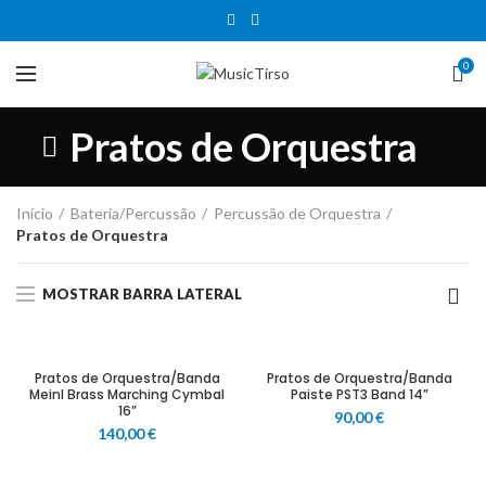
0
Pratos de Orquestra
Início
Bateria/Percussão
Percussão de Orquestra
Pratos de Orquestra
MOSTRAR BARRA LATERAL
Pratos de Orquestra/Banda
Pratos de Orquestra/Banda
Meinl Brass Marching Cymbal
Paiste PST3 Band 14”
16”
90,00
€
140,00
€