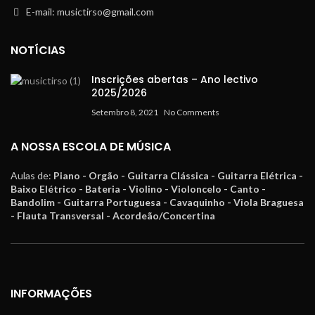
E-mail: musictirso@gmail.com
NOTÍCIAS
Inscrições abertas – Ano lectivo
2025/2026
Setembro 8, 2021
No Comments
A NOSSA ESCOLA DE MÚSICA
Aulas de:
Piano - Orgão - Guitarra Clássica - Guitarra Elétrica -
Baixo Elétrico - Bateria - Violino - Violoncelo - Canto -
Bandolim - Guitarra Portuguesa - Cavaquinho - Viola Braguesa
- Flauta Transversal - Acordeão/Concertina
INFORMAÇÕES