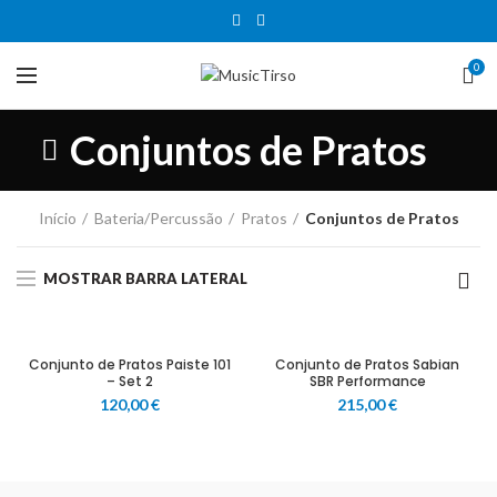
0
Conjuntos de Pratos
Início
Bateria/Percussão
Pratos
Conjuntos de Pratos
MOSTRAR BARRA LATERAL
Conjunto de Pratos Paiste 101
Conjunto de Pratos Sabian
– Set 2
SBR Performance
120,00
€
215,00
€