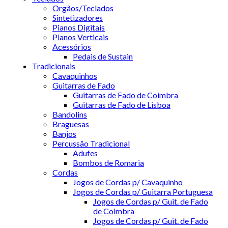
Orgãos/Teclados
Sintetizadores
Pianos Digitais
Pianos Verticais
Acessórios
Pedais de Sustain
Tradicionais
Cavaquinhos
Guitarras de Fado
Guitarras de Fado de Coimbra
Guitarras de Fado de Lisboa
Bandolins
Braguesas
Banjos
Percussão Tradicional
Adufes
Bombos de Romaria
Cordas
Jogos de Cordas p/ Cavaquinho
Jogos de Cordas p/ Guitarra Portuguesa
Jogos de Cordas p/ Guit. de Fado
de Coimbra
Jogos de Cordas p/ Guit. de Fado