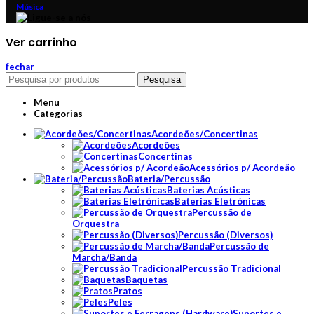
Música
Ver carrinho
fechar
Pesquisa
Menu
Categorias
Acordeões/Concertinas
Acordeões
Concertinas
Acessórios p/ Acordeão
Bateria/Percussão
Baterias Acústicas
Baterias Eletrónicas
Percussão de
Orquestra
Percussão (Diversos)
Percussão de
Marcha/Banda
Percussão Tradicional
Baquetas
Pratos
Peles
Suportes e