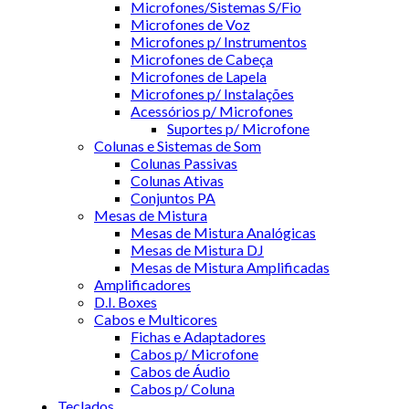
Microfones/Sistemas S/Fio
Microfones de Voz
Microfones p/ Instrumentos
Microfones de Cabeça
Microfones de Lapela
Microfones p/ Instalações
Acessórios p/ Microfones
Suportes p/ Microfone
Colunas e Sistemas de Som
Colunas Passivas
Colunas Ativas
Conjuntos PA
Mesas de Mistura
Mesas de Mistura Analógicas
Mesas de Mistura DJ
Mesas de Mistura Amplificadas
Amplificadores
D.I. Boxes
Cabos e Multicores
Fichas e Adaptadores
Cabos p/ Microfone
Cabos de Áudio
Cabos p/ Coluna
Teclados