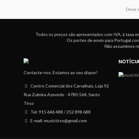
Deve s
Todos os preços são apresentados com IVA, à taxa em
Os portes de envio para Portugal con
Não assumimos res
NOTÍCI
Contacte-nos. Estamos ao seu dispor!
Centro Comercial dos Carvalhais, Loja 92
Rua Zulmira Azevedo - 4780-564, Santo
Tirso
Tel: 915 646 488 / 252 898 688
E-mail: musictirso@gmail.com