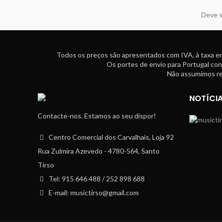
Deve s
Todos os preços são apresentados com IVA, à taxa em
Os portes de envio para Portugal con
Não assumimos res
NOTÍCI
Contacte-nos. Estamos ao seu dispor!
Centro Comercial dos Carvalhais, Loja 92
Rua Zulmira Azevedo - 4780-564, Santo
Tirso
Tel: 915 646 488 / 252 898 688
E-mail: musictirso@gmail.com