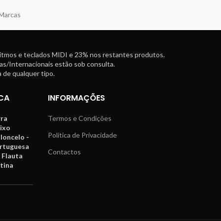
 Marcas
ritmos e teclados MIDI e 23% nos restantes produtos.
as/Internacionais estão sob consulta.
 de qualquer tipo.
CA
INFORMAÇÕES
rra
Termos e Condições
aixo
Política de Privacidade
oloncelo -
ortuguesa
Contactos
 Flauta
tina