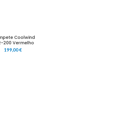
mpete Coolwind
-200 Vermelho
199,00
€