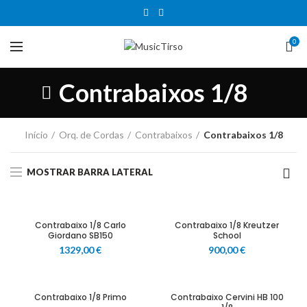
0
Contrabaixos 1/8
Início
Orq. de Cordas
Contrabaixos
Contrabaixos 1/8
MOSTRAR BARRA LATERAL
Contrabaixo 1/8 Carlo
Contrabaixo 1/8 Kreutzer
Giordano SB150
School
1329,00
€
900,00
€
Contrabaixo 1/8 Primo
Contrabaixo Cervini HB 100