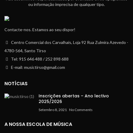
ou informação imprecisa de qualquer tipo.
Contacte-nos. Estamos ao seu dispor!
Centro Comercial dos Carvalhais, Loja 92 Rua Zulmira Azevedo -
4780-564, Santo Tirso
Tel: 915 646 488 / 252 898 688
E-mail: musictirso@gmail.com
NOTÍCIAS
Inscrições abertas – Ano lectivo
2025/2026
Setembro 8, 2021
No Comments
A NOSSA ESCOLA DE MÚSICA