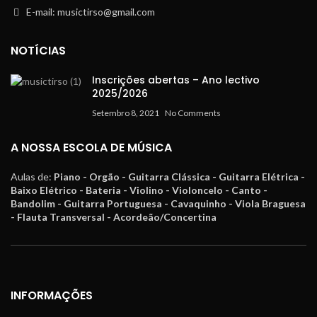
E-mail: musictirso@gmail.com
NOTÍCIAS
Inscrições abertas – Ano lectivo
2025/2026
Setembro 8, 2021
No Comments
A NOSSA ESCOLA DE MÚSICA
Aulas de:
Piano - Orgão - Guitarra Clássica - Guitarra Elétrica -
Baixo Elétrico - Bateria - Violino - Violoncelo - Canto -
Bandolim - Guitarra Portuguesa - Cavaquinho - Viola Braguesa
- Flauta Transversal - Acordeão/Concertina
INFORMAÇÕES