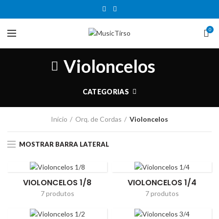
0
Violoncelos
CATEGORIAS
Início
Orq. de Cordas
Violoncelos
MOSTRAR BARRA LATERAL
VIOLONCELOS 1/8
VIOLONCELOS 1/4
7 produtos
7 produtos