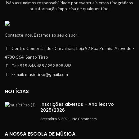
Não assumimos responsabilidade por eventuais erros tipográficos
ou informação imprecisa de qualquer tipo.
Contacte-nos. Estamos ao seu dispor!
Centro Comercial dos Carvalhais, Loja 92 Rua Zulmira Azevedo -
4780-564, Santo Tirso
Tel: 915 646 488 / 252 898 688
E-mail: musictirso@gmail.com
NOTÍCIAS
Inscrições abertas – Ano lectivo
2025/2026
Setembro 8, 2021
No Comments
A NOSSA ESCOLA DE MÚSICA