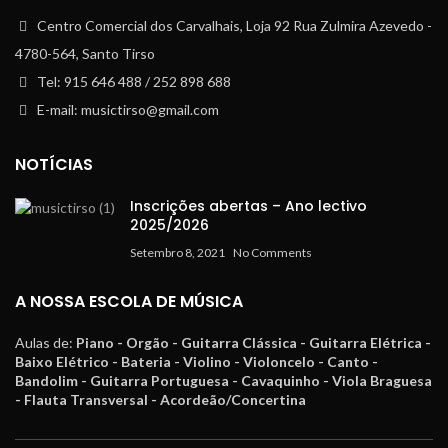
Centro Comercial dos Carvalhais, Loja 92 Rua Zulmira Azevedo -
4780-564, Santo Tirso
Tel: 915 646 488 / 252 898 688
E-mail: musictirso@gmail.com
NOTÍCIAS
Inscrições abertas – Ano lectivo
2025/2026
Setembro 8, 2021
No Comments
A NOSSA ESCOLA DE MÚSICA
Aulas de:
Piano - Orgão - Guitarra Clássica - Guitarra Elétrica -
Baixo Elétrico - Bateria - Violino - Violoncelo - Canto -
Bandolim - Guitarra Portuguesa - Cavaquinho - Viola Braguesa
- Flauta Transversal - Acordeão/Concertina