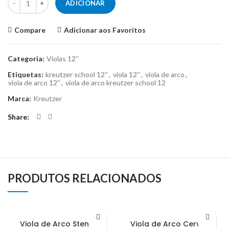
ADICIONAR
Compare
Adicionar aos Favoritos
Categoria:
Violas 12''
Etiquetas:
kreutzer school 12''
,
viola 12''
,
viola de arco
,
viola de arco 12''
,
viola de arco kreutzer school 12
Marca:
Kreutzer
Share
PRODUTOS RELACIONADOS
Viola de Arco Stentor
Viola de Arco Cervini