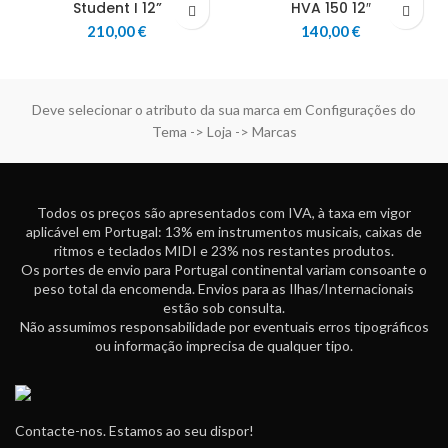
Student I 12”
HVA 150 12″
210,00
€
140,00
€
Deve selecionar o atributo da sua marca em Configurações do
Tema -> Loja -> Marcas
Todos os preços são apresentados com IVA, à taxa em vigor
aplicável em Portugal: 13% em instrumentos musicais, caixas de
ritmos e teclados MIDI e 23% nos restantes produtos.
Os portes de envio para Portugal continental variam consoante o
peso total da encomenda. Envios para as Ilhas/Internacionais
estão sob consulta.
Não assumimos responsabilidade por eventuais erros tipográficos
ou informação imprecisa de qualquer tipo.
Contacte-nos. Estamos ao seu dispor!