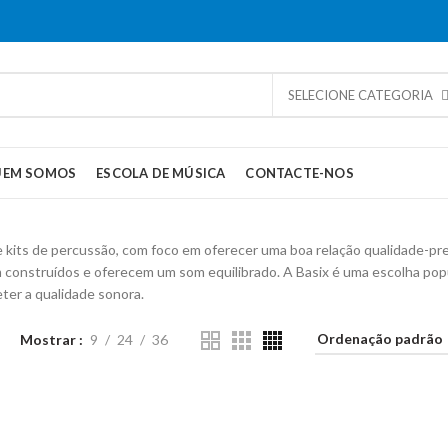
SELECIONE CATEGORIA
UEM SOMOS
ESCOLA DE MÚSICA
CONTACTE-NOS
e kits de percussão, com foco em oferecer uma boa relação qualidade-pre
 construídos e oferecem um som equilibrado. A Basix é uma escolha pop
ter a qualidade sonora.
Mostrar
9
24
36