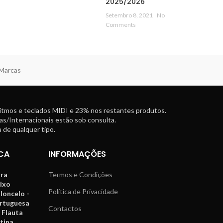
2025/2026
Setembro 8, 2021
No
Comments
 Marcas
ritmos e teclados MIDI e 23% nos restantes produtos.
as/Internacionais estão sob consulta.
 de qualquer tipo.
CA
INFORMAÇÕES
rra
Termos e Condições
aixo
Política de Privacidade
oloncelo -
ortuguesa
Contactos
 Flauta
tina