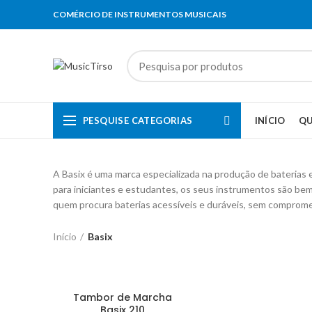
COMÉRCIO DE INSTRUMENTOS MUSICAIS
PESQUISE CATEGORIAS
INÍCIO
Q
A Basix é uma marca especializada na produção de baterias 
para iniciantes e estudantes, os seus instrumentos são bem
quem procura baterias acessíveis e duráveis, sem comprome
Início
Basix
Tambor de Marcha
Basix 210