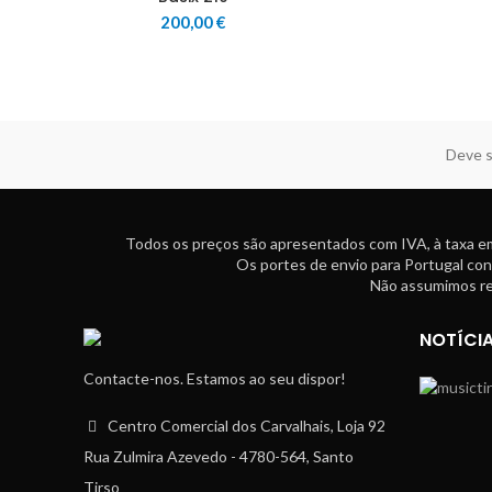
200,00
€
Deve s
Todos os preços são apresentados com IVA, à taxa em
Os portes de envio para Portugal con
Não assumimos res
NOTÍCI
Contacte-nos. Estamos ao seu dispor!
Centro Comercial dos Carvalhais, Loja 92
Rua Zulmira Azevedo - 4780-564, Santo
Tirso