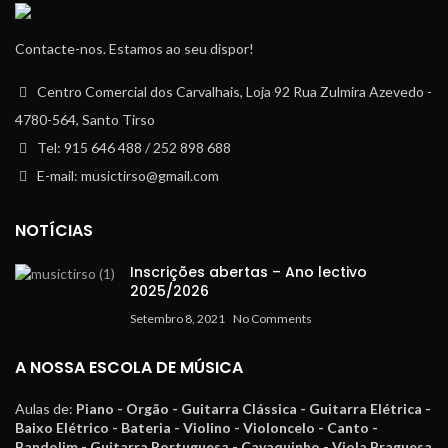
Contacte-nos. Estamos ao seu dispor!
Centro Comercial dos Carvalhais, Loja 92 Rua Zulmira Azevedo -
4780-564, Santo Tirso
Tel: 915 646 488 / 252 898 688
E-mail: musictirso@gmail.com
NOTÍCIAS
Inscrições abertas – Ano lectivo
2025/2026
Setembro 8, 2021
No Comments
A NOSSA ESCOLA DE MÚSICA
Aulas de:
Piano - Orgão - Guitarra Clássica - Guitarra Elétrica -
Baixo Elétrico - Bateria - Violino - Violoncelo - Canto -
Bandolim - Guitarra Portuguesa - Cavaquinho - Viola Braguesa