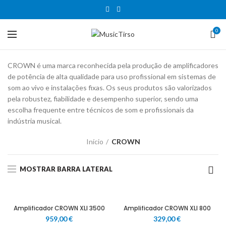
0
CROWN é uma marca reconhecida pela produção de amplificadores
de potência de alta qualidade para uso profissional em sistemas de
som ao vivo e instalações fixas. Os seus produtos são valorizados
pela robustez, fiabilidade e desempenho superior, sendo uma
escolha frequente entre técnicos de som e profissionais da
indústria musical.
Início
CROWN
MOSTRAR BARRA LATERAL
Amplificador CROWN XLI 3500
Amplificador CROWN XLI 800
959,00
€
329,00
€