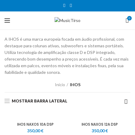
0
A IHOS é uma marca europeia focada em áudio profissional, com
destaque para colunas ativas, subwoofers e sistemas portáteis.
Utiliza tecnologia de amplificação classe D e DSP integrado,
oferecendo bom desempenho a preços acessíveis. É cada vez mais
utilizada em palcos, eventos móveis e instalações fixas, pela sua
fiabilidade e qualidade sonora.
Início
IHOS
MOSTRAR BARRA LATERAL
IHOS NAXOS 10A DSP
IHOS NAXOS 12A DSP
350,00
€
350,00
€