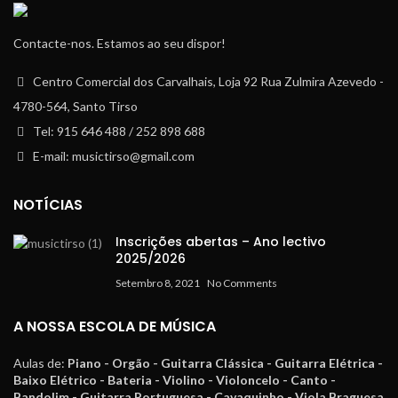
Contacte-nos. Estamos ao seu dispor!
Centro Comercial dos Carvalhais, Loja 92 Rua Zulmira Azevedo -
4780-564, Santo Tirso
Tel: 915 646 488 / 252 898 688
E-mail: musictirso@gmail.com
NOTÍCIAS
Inscrições abertas – Ano lectivo
2025/2026
Setembro 8, 2021
No Comments
A NOSSA ESCOLA DE MÚSICA
Aulas de:
Piano - Orgão - Guitarra Clássica - Guitarra Elétrica -
Baixo Elétrico - Bateria - Violino - Violoncelo - Canto -
Bandolim - Guitarra Portuguesa - Cavaquinho - Viola Braguesa