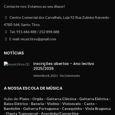
Contacte-nos. Estamos ao seu dispor!
Centro Comercial dos Carvalhais, Loja 92 Rua Zulmira Azevedo -
4780-564, Santo Tirso
Tel: 915 646 488 / 252 898 688
E-mail: musictirso@gmail.com
NOTÍCIAS
Inscrições abertas – Ano lectivo
2025/2026
Setembro 8, 2021
No Comments
A NOSSA ESCOLA DE MÚSICA
Aulas de:
Piano - Orgão - Guitarra Clássica - Guitarra Elétrica -
Baixo Elétrico - Bateria - Violino - Violoncelo - Canto -
Bandolim - Guitarra Portuguesa - Cavaquinho - Viola Braguesa
- Flauta Transversal - Acordeão/Concertina