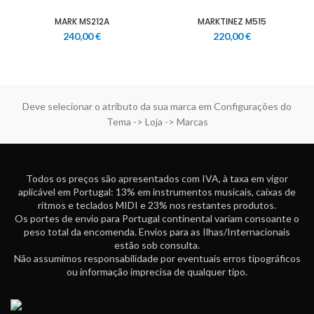
MARK MS212A
MARKTINEZ M515
240,00
€
220,00
€
Deve selecionar o atributo da sua marca em Configurações do
Tema -> Loja -> Marcas
Todos os preços são apresentados com IVA, à taxa em vigor
aplicável em Portugal: 13% em instrumentos musicais, caixas de
ritmos e teclados MIDI e 23% nos restantes produtos.
Os portes de envio para Portugal continental variam consoante o
peso total da encomenda. Envios para as Ilhas/Internacionais
estão sob consulta.
Não assumimos responsabilidade por eventuais erros tipográficos
ou informação imprecisa de qualquer tipo.