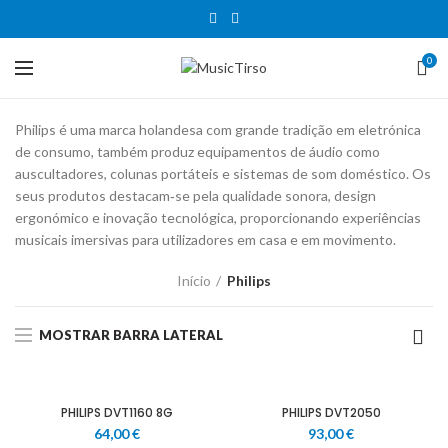
0
Philips é uma marca holandesa com grande tradição em eletrónica
de consumo, também produz equipamentos de áudio como
auscultadores, colunas portáteis e sistemas de som doméstico. Os
seus produtos destacam‑se pela qualidade sonora, design
ergonómico e inovação tecnológica, proporcionando experiências
musicais imersivas para utilizadores em casa e em movimento.
Início
Philips
MOSTRAR BARRA LATERAL
PHILIPS DVT1160 8G
PHILIPS DVT2050
64,00
€
93,00
€