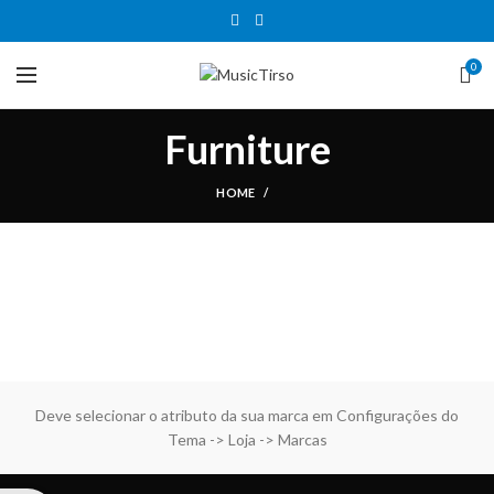
0
Furniture
HOME
Deve selecionar o atributo da sua marca em Configurações do
Tema -> Loja -> Marcas