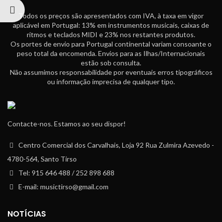
Todos os preços são apresentados com IVA, à taxa em vigor
aplicável em Portugal: 13% em instrumentos musicais, caixas de
ritmos e teclados MIDI e 23% nos restantes produtos.
Os portes de envio para Portugal continental variam consoante o
peso total da encomenda. Envios para as Ilhas/Internacionais
estão sob consulta.
Não assumimos responsabilidade por eventuais erros tipográficos
ou informação imprecisa de qualquer tipo.
Contacte-nos. Estamos ao seu dispor!
Centro Comercial dos Carvalhais, Loja 92 Rua Zulmira Azevedo -
4780-564, Santo Tirso
Tel: 915 646 488 / 252 898 688
E-mail: musictirso@gmail.com
NOTÍCIAS