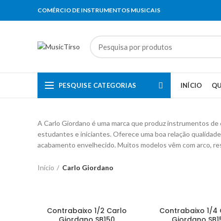
COMÉRCIO DE INSTRUMENTOS MUSICAIS
PESQUISE CATEGORIAS
INÍCIO
Q
A Carlo Giordano é uma marca que produz instrumentos de cor
estudantes e iniciantes. Oferece uma boa relação qualida
acabamento envelhecido. Muitos modelos vêm com arco, res
Início
Carlo Giordano
Contrabaixo 1/2 Carlo
Contrabaixo 1/4 
Giordano SB150
Giordano SB1