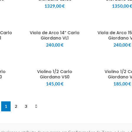
1329,00
€
1350,00
 Carlo
Viola de Arco 14” Carlo
Viola de Arco 15
1
Giordano VL1
Giordano V
240,00
€
240,00
€
rlo
Violino 1/2 Carlo
Violino 1/2 C
0
Giordano VS0
Giordano V
145,00
€
185,00
€
1
2
3