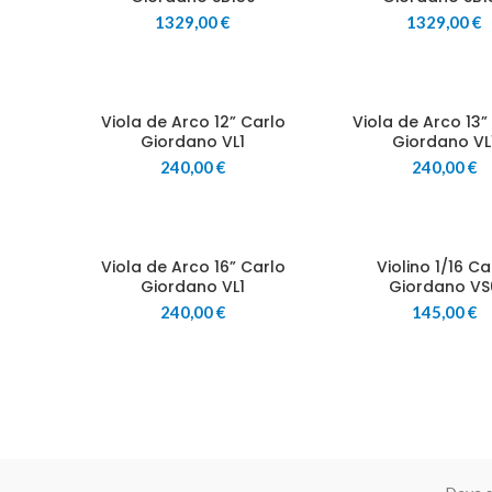
1329,00
€
1329,00
€
Viola de Arco 12” Carlo
Viola de Arco 13”
Giordano VL1
Giordano VL
240,00
€
240,00
€
Viola de Arco 16” Carlo
Violino 1/16 Ca
Giordano VL1
Giordano VS
240,00
€
145,00
€