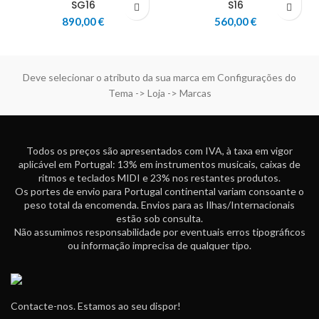
SG16
S16
890,00
€
560,00
€
Deve selecionar o atributo da sua marca em Configurações do
Tema -> Loja -> Marcas
Todos os preços são apresentados com IVA, à taxa em vigor
aplicável em Portugal: 13% em instrumentos musicais, caixas de
ritmos e teclados MIDI e 23% nos restantes produtos.
Os portes de envio para Portugal continental variam consoante o
peso total da encomenda. Envios para as Ilhas/Internacionais
estão sob consulta.
Não assumimos responsabilidade por eventuais erros tipográficos
ou informação imprecisa de qualquer tipo.
Contacte-nos. Estamos ao seu dispor!