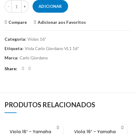
Quantidade de Viola de Arco 16'' Carlo Giordano VL1
ADICIONAR
Compare
Adicionar aos Favoritos
Categoria:
Violas 16''
Etiqueta:
Viola Carlo Giordano VL1 16"
Marca:
Carlo Giordano
Share
PRODUTOS RELACIONADOS
Viola 16″ – Yamaha VA7
Viola 16″ – Yamaha VA5