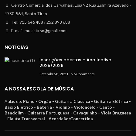
Centro Comercial dos Carvalhais, Loja 92 Rua Zulmira Azevedo -
4780-564, Santo Tirso
Tel: 915 646 488 / 252 898 688
E-mail: musictirso@gmail.com
NOTÍCIAS
Inscrições abertas – Ano lectivo
2025/2026
Setembro 8, 2021
No Comments
A NOSSA ESCOLA DE MÚSICA
Aulas de:
Piano - Orgão - Guitarra Clássica - Guitarra Elétrica -
Baixo Elétrico - Bateria - Violino - Violoncelo - Canto -
Bandolim - Guitarra Portuguesa - Cavaquinho - Viola Braguesa
- Flauta Transversal - Acordeão/Concertina