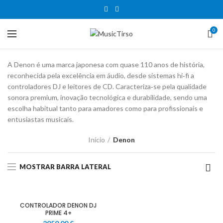
0
A Denon é uma marca japonesa com quase 110 anos de história,
reconhecida pela excelência em áudio, desde sistemas hi‑fi a
controladores DJ e leitores de CD. Caracteriza‑se pela qualidade
sonora premium, inovação tecnológica e durabilidade, sendo uma
escolha habitual tanto para amadores como para profissionais e
entusiastas musicais.
Início
Denon
MOSTRAR BARRA LATERAL
CONTROLADOR DENON DJ
PRIME 4+