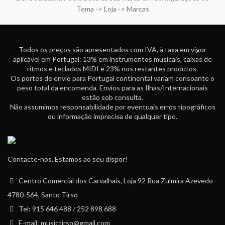
Tema -> Loja -> Marcas
Todos os preços são apresentados com IVA, à taxa em vigor
aplicável em Portugal: 13% em instrumentos musicais, caixas de
ritmos e teclados MIDI e 23% nos restantes produtos.
Os portes de envio para Portugal continental variam consoante o
peso total da encomenda. Envios para as Ilhas/Internacionais
estão sob consulta.
Não assumimos responsabilidade por eventuais erros tipográficos
ou informação imprecisa de qualquer tipo.
Contacte-nos. Estamos ao seu dispor!
Centro Comercial dos Carvalhais, Loja 92 Rua Zulmira Azevedo -
4780-564, Santo Tirso
Tel: 915 646 488 / 252 898 688
E-mail: musictirso@gmail.com