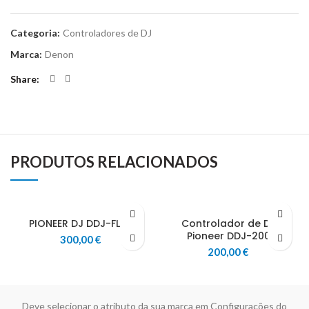
Categoria:
Controladores de DJ
Marca:
Denon
Share
PRODUTOS RELACIONADOS
PIONEER DJ DDJ-FLX4
Controlador de DJ
Pioneer DDJ-200
300,00
€
200,00
€
Deve selecionar o atributo da sua marca em Configurações do