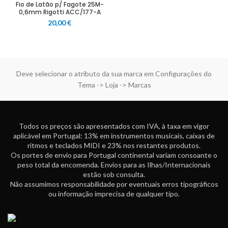
Fio de Latão p/ Fagote 25M-
0,6mm Rigotti ACC/177-A
20,00
€
Deve selecionar o atributo da sua marca em Configurações do
Tema -> Loja -> Marcas
Todos os preços são apresentados com IVA, à taxa em vigor
aplicável em Portugal: 13% em instrumentos musicais, caixas de
ritmos e teclados MIDI e 23% nos restantes produtos.
Os portes de envio para Portugal continental variam consoante o
peso total da encomenda. Envios para as Ilhas/Internacionais
estão sob consulta.
Não assumimos responsabilidade por eventuais erros tipográficos
ou informação imprecisa de qualquer tipo.