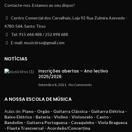
Contacte-nos. Estamos ao seu dispor!
Centro Comercial dos Carvalhais, Loja 92 Rua Zulmira Azevedo -
4780-564, Santo Tirso
Tel: 915 646 488 / 252 898 688
E-mail: musictirso@gmail.com
NOTÍCIAS
Inscrições abertas – Ano lectivo
2025/2026
Setembro 8, 2021
No Comments
A NOSSA ESCOLA DE MÚSICA
Aulas de:
Piano - Orgão - Guitarra Clássica - Guitarra Elétrica -
Baixo Elétrico - Bateria - Violino - Violoncelo - Canto -
Bandolim - Guitarra Portuguesa - Cavaquinho - Viola Braguesa
- Flauta Transversal - Acordeão/Concertina