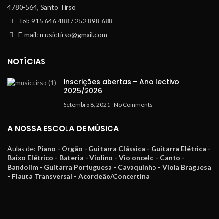
4780-564, Santo Tirso
Tel: 915 646 488 / 252 898 688
E-mail: musictirso@gmail.com
NOTÍCIAS
Inscrições abertas – Ano lectivo
2025/2026
Setembro 8, 2021
No Comments
A NOSSA ESCOLA DE MÚSICA
Aulas de:
Piano - Orgão - Guitarra Clássica - Guitarra Elétrica -
Baixo Elétrico - Bateria - Violino - Violoncelo - Canto -
Bandolim - Guitarra Portuguesa - Cavaquinho - Viola Braguesa
- Flauta Transversal - Acordeão/Concertina