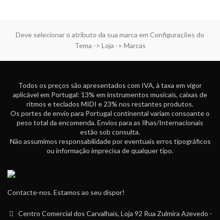
Deve selecionar o atributo da sua marca em Configurações do
Tema -> Loja -> Marcas
Todos os preços são apresentados com IVA, à taxa em vigor
aplicável em Portugal: 13% em instrumentos musicais, caixas de
ritmos e teclados MIDI e 23% nos restantes produtos.
Os portes de envio para Portugal continental variam consoante o
peso total da encomenda. Envios para as Ilhas/Internacionais
estão sob consulta.
Não assumimos responsabilidade por eventuais erros tipográficos
ou informação imprecisa de qualquer tipo.
Contacte-nos. Estamos ao seu dispor!
Centro Comercial dos Carvalhais, Loja 92 Rua Zulmira Azevedo -