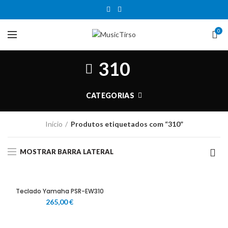
0
310
CATEGORIAS
Início
Produtos etiquetados com “310”
MOSTRAR BARRA LATERAL
Teclado Yamaha PSR-EW310
265,00
€