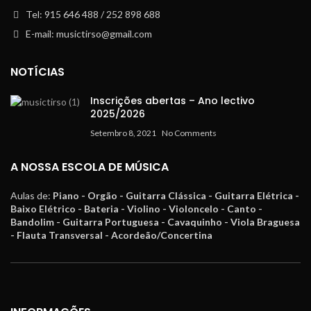
Tel: 915 646 488 / 252 898 688
E-mail: musictirso@gmail.com
NOTÍCIAS
Inscrições abertas – Ano lectivo
2025/2026
Setembro 8, 2021
No Comments
A NOSSA ESCOLA DE MÚSICA
Aulas de:
Piano - Orgão - Guitarra Clássica - Guitarra Elétrica -
Baixo Elétrico - Bateria - Violino - Violoncelo - Canto -
Bandolim - Guitarra Portuguesa - Cavaquinho - Viola Braguesa
- Flauta Transversal - Acordeão/Concertina