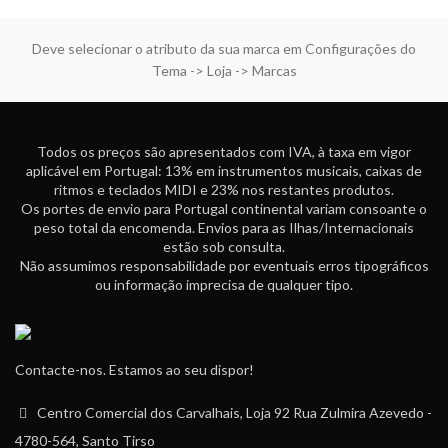
Deve selecionar o atributo da sua marca em Configurações do
Tema -> Loja -> Marcas
Todos os preços são apresentados com IVA, à taxa em vigor
aplicável em Portugal: 13% em instrumentos musicais, caixas de
ritmos e teclados MIDI e 23% nos restantes produtos.
Os portes de envio para Portugal continental variam consoante o
peso total da encomenda. Envios para as Ilhas/Internacionais
estão sob consulta.
Não assumimos responsabilidade por eventuais erros tipográficos
ou informação imprecisa de qualquer tipo.
Contacte-nos. Estamos ao seu dispor!
Centro Comercial dos Carvalhais, Loja 92 Rua Zulmira Azevedo -
4780-564, Santo Tirso