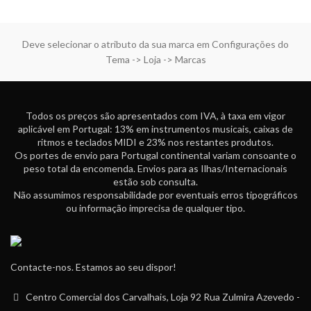
Deve selecionar o atributo da sua marca em Configurações do
Tema -> Loja -> Marcas
Todos os preços são apresentados com IVA, à taxa em vigor
aplicável em Portugal: 13% em instrumentos musicais, caixas de
ritmos e teclados MIDI e 23% nos restantes produtos.
Os portes de envio para Portugal continental variam consoante o
peso total da encomenda. Envios para as Ilhas/Internacionais
estão sob consulta.
Não assumimos responsabilidade por eventuais erros tipográficos
ou informação imprecisa de qualquer tipo.
Contacte-nos. Estamos ao seu dispor!
Centro Comercial dos Carvalhais, Loja 92 Rua Zulmira Azevedo -