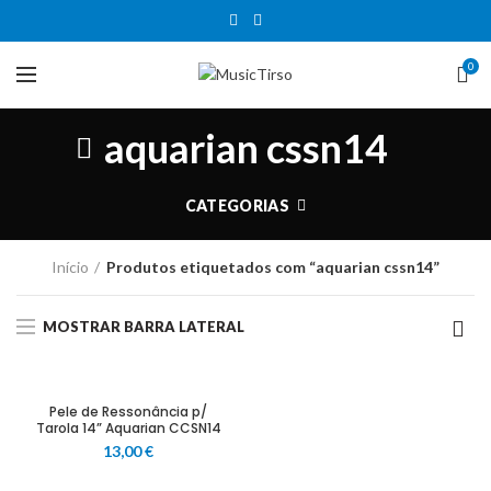
0
aquarian cssn14
CATEGORIAS
Início
Produtos etiquetados com “aquarian cssn14”
MOSTRAR BARRA LATERAL
Pele de Ressonância p/
Tarola 14” Aquarian CCSN14
13,00
€