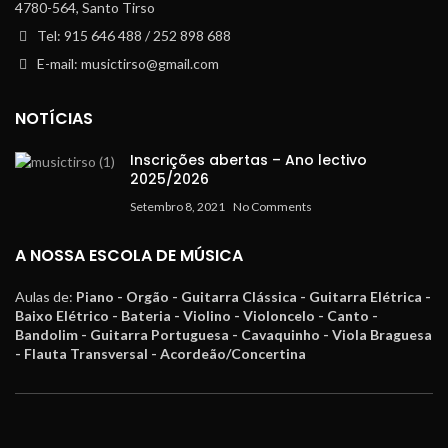
4780-564, Santo Tirso
Tel: 915 646 488 / 252 898 688
E-mail: musictirso@gmail.com
NOTÍCIAS
Inscrições abertas – Ano lectivo
2025/2026
Setembro 8, 2021
No Comments
A NOSSA ESCOLA DE MÚSICA
Aulas de:
Piano - Orgão - Guitarra Clássica - Guitarra Elétrica -
Baixo Elétrico - Bateria - Violino - Violoncelo - Canto -
Bandolim - Guitarra Portuguesa - Cavaquinho - Viola Braguesa
- Flauta Transversal - Acordeão/Concertina