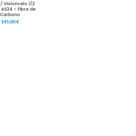
/ Violoncelo 1/2
 AS34 – Fibra de
Carbono
145,00
€