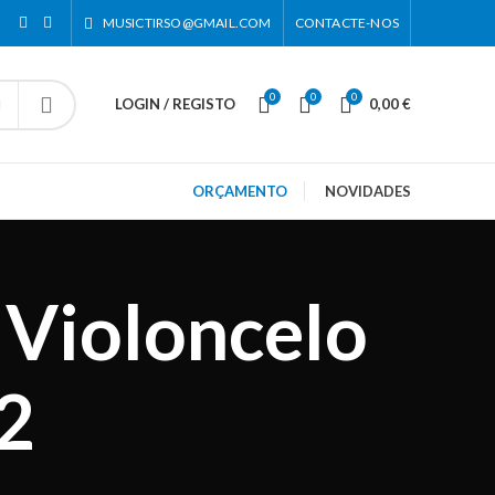
MUSICTIRSO@GMAIL.COM
CONTACTE-NOS
0
0
0
LOGIN / REGISTO
0,00
€
ORÇAMENTO
NOVIDADES
 Violoncelo
2