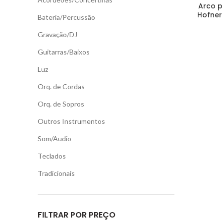
Arco p
Hofner
Bateria/Percussão
Gravação/DJ
Guitarras/Baixos
Luz
Orq. de Cordas
Orq. de Sopros
Outros Instrumentos
Som/Audio
Teclados
Tradicionais
FILTRAR POR PREÇO