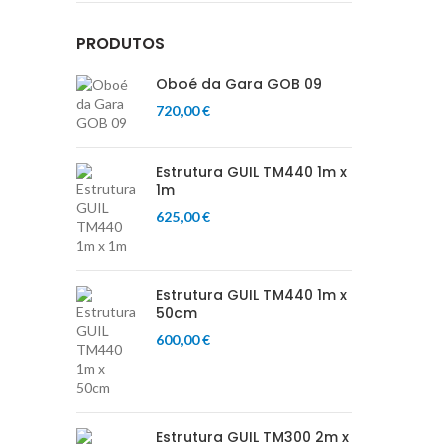
PRODUTOS
Oboé da Gara GOB 09
720,00
€
Estrutura GUIL TM440 1m x
1m
625,00
€
Estrutura GUIL TM440 1m x
50cm
600,00
€
Estrutura GUIL TM300 2m x