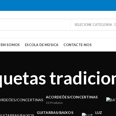
SELECIONE CATEGORIA
UEM SOMOS
ESCOLA DE MÚSICA
CONTACTE-NOS
uetas tradicio
ACORDEÕES/CONCERTINAS
52
Produtos
GUITARRAS/BAIXOS
LUZ