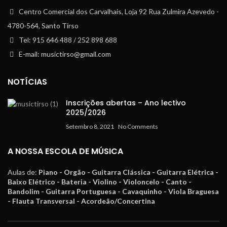
Centro Comercial dos Carvalhais, Loja 92 Rua Zulmira Azevedo -
4780-564, Santo Tirso
Tel: 915 646 488 / 252 898 688
E-mail: musictirso@gmail.com
NOTÍCIAS
Inscrições abertas – Ano lectivo
2025/2026
Setembro 8, 2021
No Comments
A NOSSA ESCOLA DE MÚSICA
Aulas de:
Piano - Orgão - Guitarra Clássica - Guitarra Elétrica -
Baixo Elétrico - Bateria - Violino - Violoncelo - Canto -
Bandolim - Guitarra Portuguesa - Cavaquinho - Viola Braguesa
- Flauta Transversal - Acordeão/Concertina