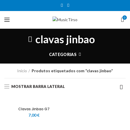
0
clavas jinbao
CATEGORIAS
Início
Produtos etiquetados com “clavas jinbao”
MOSTRAR BARRA LATERAL
Clavas Jinbao G7
7,00
€