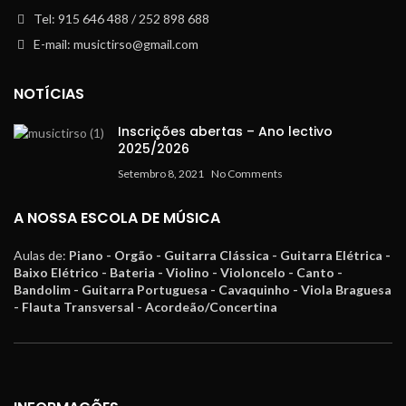
Tel: 915 646 488 / 252 898 688
E-mail: musictirso@gmail.com
NOTÍCIAS
Inscrições abertas – Ano lectivo
2025/2026
Setembro 8, 2021
No Comments
A NOSSA ESCOLA DE MÚSICA
Aulas de:
Piano - Orgão - Guitarra Clássica - Guitarra Elétrica -
Baixo Elétrico - Bateria - Violino - Violoncelo - Canto -
Bandolim - Guitarra Portuguesa - Cavaquinho - Viola Braguesa
- Flauta Transversal - Acordeão/Concertina