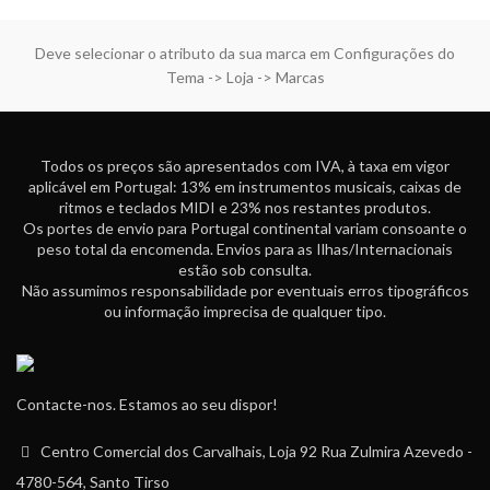
Deve selecionar o atributo da sua marca em Configurações do
Tema -> Loja -> Marcas
Todos os preços são apresentados com IVA, à taxa em vigor
aplicável em Portugal: 13% em instrumentos musicais, caixas de
ritmos e teclados MIDI e 23% nos restantes produtos.
Os portes de envio para Portugal continental variam consoante o
peso total da encomenda. Envios para as Ilhas/Internacionais
estão sob consulta.
Não assumimos responsabilidade por eventuais erros tipográficos
ou informação imprecisa de qualquer tipo.
Contacte-nos. Estamos ao seu dispor!
Centro Comercial dos Carvalhais, Loja 92 Rua Zulmira Azevedo -
4780-564, Santo Tirso