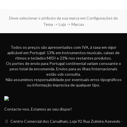
Deve selecionar o atributo da sua marca em Configurações do
Tema -> Loja -> Marcas
Todos os preços são apresentados com IVA, à taxa em vigor
aplicável em Portugal: 13% em instrumentos musicais, caixas de
ritmos e teclados MIDI e 23% nos restantes produtos.
Os portes de envio para Portugal continental variam consoante o
peso total da encomenda. Envios para as Ilhas/Internacionais
estão sob consulta.
Não assumimos responsabilidade por eventuais erros tipográficos
ou informação imprecisa de qualquer tipo.
Contacte-nos. Estamos ao seu dispor!
Centro Comercial dos Carvalhais, Loja 92 Rua Zulmira Azevedo -