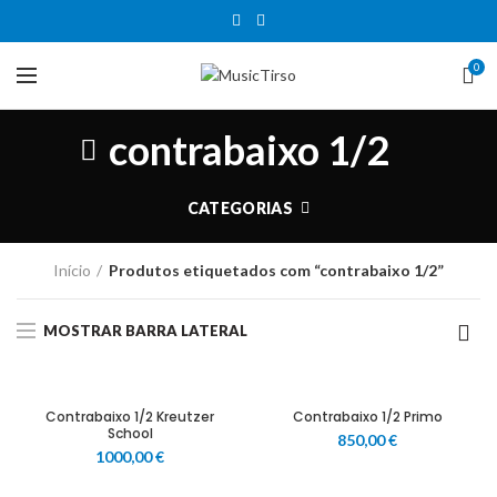
0
contrabaixo 1/2
CATEGORIAS
Início
Produtos etiquetados com “contrabaixo 1/2”
MOSTRAR BARRA LATERAL
Contrabaixo 1/2 Kreutzer
Contrabaixo 1/2 Primo
School
850,00
€
1000,00
€