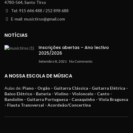
4780-564, Santo Tirso
Tel: 915 646 488 / 252 898 688
E-mail: musictirso@gmail.com
NOTÍCIAS
Inscrições abertas – Ano lectivo
2025/2026
Setembro 8, 2021
No Comments
A NOSSA ESCOLA DE MÚSICA
Aulas de:
Piano - Orgão - Guitarra Clássica - Guitarra Elétrica -
Baixo Elétrico - Bateria - Violino - Violoncelo - Canto -
Bandolim - Guitarra Portuguesa - Cavaquinho - Viola Braguesa
- Flauta Transversal - Acordeão/Concertina