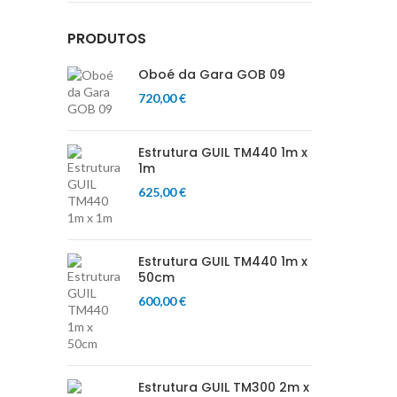
PRODUTOS
Oboé da Gara GOB 09
720,00
€
Estrutura GUIL TM440 1m x
1m
625,00
€
Estrutura GUIL TM440 1m x
50cm
600,00
€
Estrutura GUIL TM300 2m x