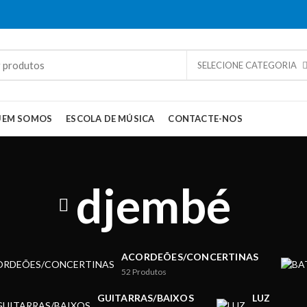
SELECIONE CATEGORIA
UEM SOMOS
ESCOLA DE MÚSICA
CONTACTE-NOS
djembé
ACORDEÕES/CONCERTINAS
52
Produtos
GUITARRAS/BAIXOS
LUZ